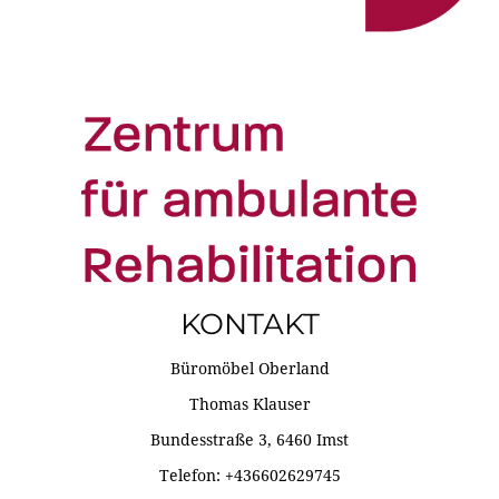
KONTAKT
Büromöbel Oberland
Thomas Klauser
Bundesstraße 3, 6460 Imst
Telefon: +436602629745