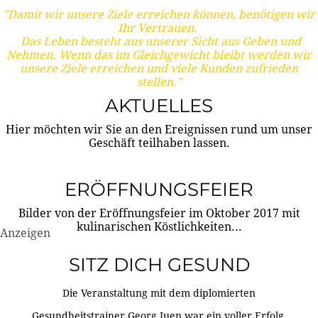
"Damit wir unsere Ziele erreichen können, benötigen wir
Ihr Vertrauen.
Das Leben besteht aus unserer Sicht aus Geben und
Nehmen. Wenn das im Gleichgewicht bleibt werden wir
unsere Ziele erreichen und viele Kunden zufrieden
stellen."
AKTUELLES
Hier möchten wir Sie an den Ereignissen rund um unser
Geschäft teilhaben lassen.
ERÖFFNUNGSFEIER
Bilder von der Eröffnungsfeier im Oktober 2017 mit
kulinarischen Köstlichkeiten...
Anzeigen
SITZ DICH GESUND
Die Veranstaltung mit dem diplomierten
Gesundheitstrainer Georg Juen war ein voller Erfolg.