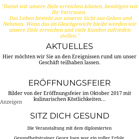
"Damit wir unsere Ziele erreichen können, benötigen wir
Ihr Vertrauen.
Das Leben besteht aus unserer Sicht aus Geben und
Nehmen. Wenn das im Gleichgewicht bleibt werden wir
unsere Ziele erreichen und viele Kunden zufrieden
stellen."
AKTUELLES
Hier möchten wir Sie an den Ereignissen rund um unser
Geschäft teilhaben lassen.
ERÖFFNUNGSFEIER
Bilder von der Eröffnungsfeier im Oktober 2017 mit
kulinarischen Köstlichkeiten...
Anzeigen
SITZ DICH GESUND
Die Veranstaltung mit dem diplomierten
Gesundheitstrainer Georg Juen war ein voller Erfolg.