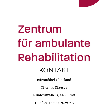
KONTAKT
Büromöbel Oberland
Thomas Klauser
Bundesstraße 3, 6460 Imst
Telefon: +436602629745