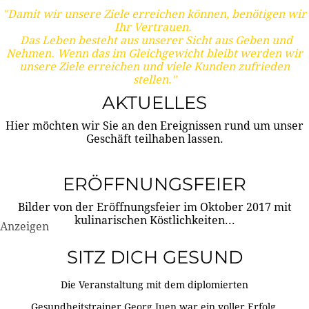
"Damit wir unsere Ziele erreichen können, benötigen wir
Ihr Vertrauen.
Das Leben besteht aus unserer Sicht aus Geben und
Nehmen. Wenn das im Gleichgewicht bleibt werden wir
unsere Ziele erreichen und viele Kunden zufrieden
stellen."
AKTUELLES
Hier möchten wir Sie an den Ereignissen rund um unser
Geschäft teilhaben lassen.
ERÖFFNUNGSFEIER
Bilder von der Eröffnungsfeier im Oktober 2017 mit
kulinarischen Köstlichkeiten...
Anzeigen
SITZ DICH GESUND
Die Veranstaltung mit dem diplomierten
Gesundheitstrainer Georg Juen war ein voller Erfolg.