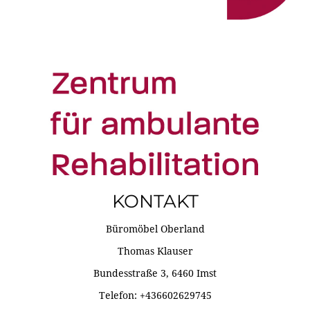
KONTAKT
Büromöbel Oberland
Thomas Klauser
Bundesstraße 3, 6460 Imst
Telefon: +436602629745