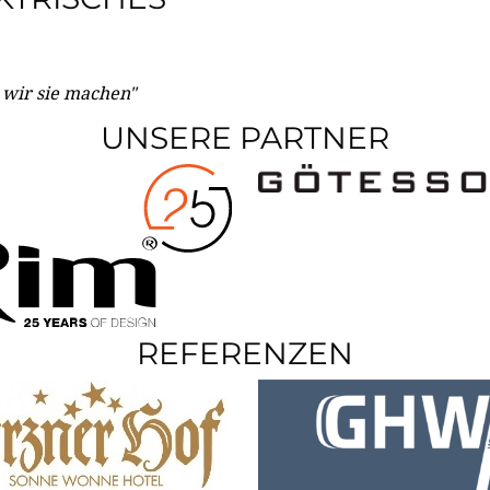
e wir sie machen"
UNSERE PARTNER
REFERENZEN