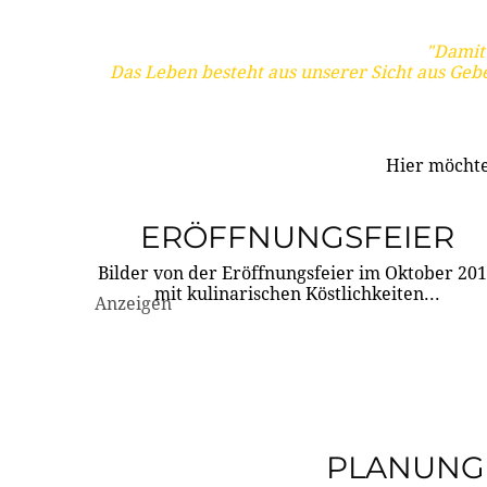
"Damit 
Das Leben besteht aus unserer Sicht aus Geb
Hier möchte
ERÖFFNUNGSFEIER
Bilder von der Eröffnungsfeier im Oktober 20
mit kulinarischen Köstlichkeiten...
Anzeigen
PLANUNG