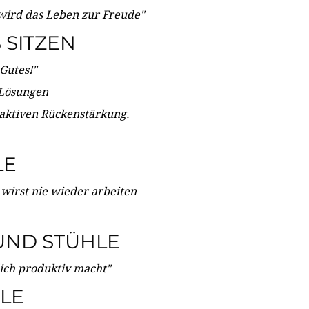
wird das Leben zur Freude"
SITZEN
Gutes!"
 Lösungen
 aktiven Rückenstärkung.
LE
 wirst nie wieder arbeiten
UND STÜHLE
dich produktiv macht"
LE