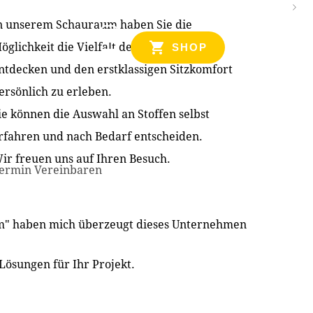
n unserem Schauraum haben Sie die
NZEN
öglichkeit die Vielfalt der Produkte zu
SHOP
ntdecken und den erstklassigen Sitzkomfort
ersönlich zu erleben.
ie können die Auswahl an Stoffen selbst
rfahren und nach Bedarf entscheiden.
ir freuen uns auf Ihren Besuch.
ermin Vereinbaren
im" haben mich überzeugt dieses Unternehmen
Lösungen für Ihr Projekt.