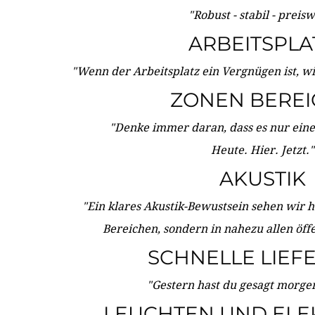
"Robust - stabil - preis
ARBEITSPLA
"Wenn der Arbeitsplatz ein Vergnügen ist, w
ZONEN BERE
"Denke immer daran, dass es nur eine 
Heute. Hier. Jetzt."
AKUSTIK
"Ein klares Akustik-Bewustsein sehen wir he
Bereichen, sondern in nahezu allen öff
SCHNELLE LIEF
"Gestern hast du gesagt morgen:
LEUCHTEN UND ELE