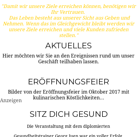
"Damit wir unsere Ziele erreichen können, benötigen wir
Ihr Vertrauen.
Das Leben besteht aus unserer Sicht aus Geben und
Nehmen. Wenn das im Gleichgewicht bleibt werden wir
unsere Ziele erreichen und viele Kunden zufrieden
stellen."
AKTUELLES
Hier möchten wir Sie an den Ereignissen rund um unser
Geschäft teilhaben lassen.
ERÖFFNUNGSFEIER
Bilder von der Eröffnungsfeier im Oktober 2017 mit
kulinarischen Köstlichkeiten...
Anzeigen
SITZ DICH GESUND
Die Veranstaltung mit dem diplomierten
Gesundheitstrainer Georg Juen war ein voller Erfolg.