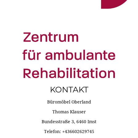
KONTAKT
Büromöbel Oberland
Thomas Klauser
Bundesstraße 3, 6460 Imst
Telefon: +436602629745