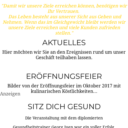
"Damit wir unsere Ziele erreichen können, benötigen wir
Ihr Vertrauen.
Das Leben besteht aus unserer Sicht aus Geben und
Nehmen. Wenn das im Gleichgewicht bleibt werden wir
unsere Ziele erreichen und viele Kunden zufrieden
stellen."
AKTUELLES
Hier möchten wir Sie an den Ereignissen rund um unser
Geschäft teilhaben lassen.
ERÖFFNUNGSFEIER
Bilder von der Eröffnungsfeier im Oktober 2017 mit
kulinarischen Köstlichkeiten...
Anzeigen
SITZ DICH GESUND
Die Veranstaltung mit dem diplomierten
Gesundheitstrainer Georg Juen war ein voller Erfolg.