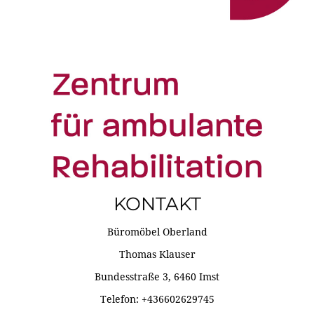
KONTAKT
Büromöbel Oberland
Thomas Klauser
Bundesstraße 3, 6460 Imst
Telefon: +436602629745