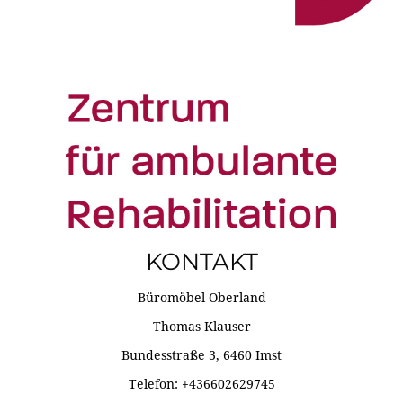
KONTAKT
Büromöbel Oberland
Thomas Klauser
Bundesstraße 3, 6460 Imst
Telefon: +436602629745