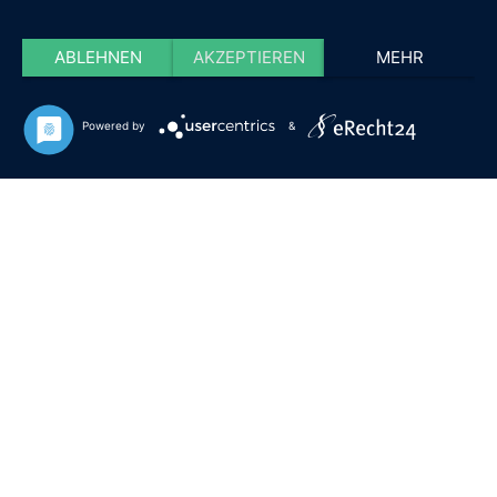
ABLEHNEN
AKZEPTIEREN
MEHR
Powered by
&