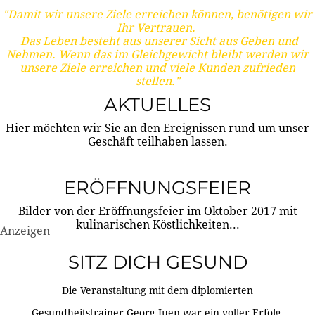
"Damit wir unsere Ziele erreichen können, benötigen wir
Ihr Vertrauen.
Das Leben besteht aus unserer Sicht aus Geben und
Nehmen. Wenn das im Gleichgewicht bleibt werden wir
unsere Ziele erreichen und viele Kunden zufrieden
stellen."
AKTUELLES
Hier möchten wir Sie an den Ereignissen rund um unser
Geschäft teilhaben lassen.
ERÖFFNUNGSFEIER
Bilder von der Eröffnungsfeier im Oktober 2017 mit
kulinarischen Köstlichkeiten...
Anzeigen
SITZ DICH GESUND
Die Veranstaltung mit dem diplomierten
Gesundheitstrainer Georg Juen war ein voller Erfolg.