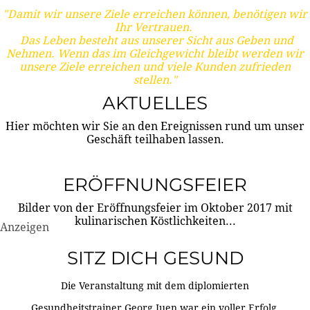
"Damit wir unsere Ziele erreichen können, benötigen wir
Ihr Vertrauen.
Das Leben besteht aus unserer Sicht aus Geben und
Nehmen. Wenn das im Gleichgewicht bleibt werden wir
unsere Ziele erreichen und viele Kunden zufrieden
stellen."
AKTUELLES
Hier möchten wir Sie an den Ereignissen rund um unser
Geschäft teilhaben lassen.
ERÖFFNUNGSFEIER
Bilder von der Eröffnungsfeier im Oktober 2017 mit
kulinarischen Köstlichkeiten...
Anzeigen
SITZ DICH GESUND
Die Veranstaltung mit dem diplomierten
Gesundheitstrainer Georg Juen war ein voller Erfolg.