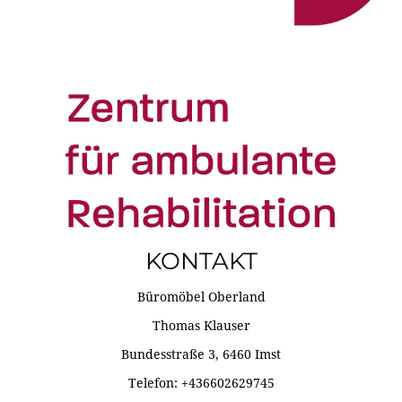
KONTAKT
Büromöbel Oberland
Thomas Klauser
Bundesstraße 3, 6460 Imst
Telefon: +436602629745