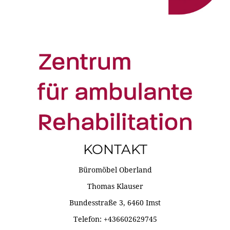
KONTAKT
Büromöbel Oberland
Thomas Klauser
Bundesstraße 3, 6460 Imst
Telefon: +436602629745