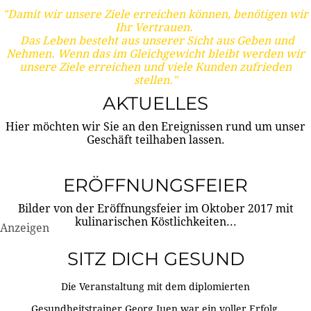
"Damit wir unsere Ziele erreichen können, benötigen wir
Ihr Vertrauen.
Das Leben besteht aus unserer Sicht aus Geben und
Nehmen. Wenn das im Gleichgewicht bleibt werden wir
unsere Ziele erreichen und viele Kunden zufrieden
stellen."
AKTUELLES
Hier möchten wir Sie an den Ereignissen rund um unser
Geschäft teilhaben lassen.
ERÖFFNUNGSFEIER
Bilder von der Eröffnungsfeier im Oktober 2017 mit
kulinarischen Köstlichkeiten...
Anzeigen
SITZ DICH GESUND
Die Veranstaltung mit dem diplomierten
Gesundheitstrainer Georg Juen war ein voller Erfolg.