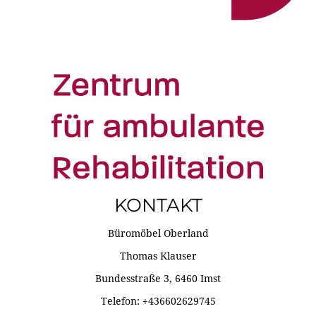
KONTAKT
Büromöbel Oberland
Thomas Klauser
Bundesstraße 3, 6460 Imst
Telefon: +436602629745