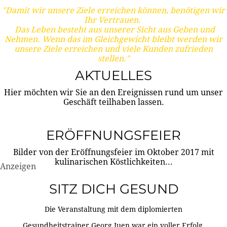
"Damit wir unsere Ziele erreichen können, benötigen wir
Ihr Vertrauen.
Das Leben besteht aus unserer Sicht aus Geben und
Nehmen. Wenn das im Gleichgewicht bleibt werden wir
unsere Ziele erreichen und viele Kunden zufrieden
stellen."
AKTUELLES
Hier möchten wir Sie an den Ereignissen rund um unser
Geschäft teilhaben lassen.
ERÖFFNUNGSFEIER
Bilder von der Eröffnungsfeier im Oktober 2017 mit
kulinarischen Köstlichkeiten...
Anzeigen
SITZ DICH GESUND
Die Veranstaltung mit dem diplomierten
Gesundheitstrainer Georg Juen war ein voller Erfolg.