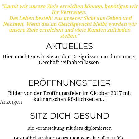
"Damit wir unsere Ziele erreichen können, benötigen wir
Ihr Vertrauen.
Das Leben besteht aus unserer Sicht aus Geben und
Nehmen. Wenn das im Gleichgewicht bleibt werden wir
unsere Ziele erreichen und viele Kunden zufrieden
stellen."
AKTUELLES
Hier möchten wir Sie an den Ereignissen rund um unser
Geschäft teilhaben lassen.
ERÖFFNUNGSFEIER
Bilder von der Eröffnungsfeier im Oktober 2017 mit
kulinarischen Köstlichkeiten...
Anzeigen
SITZ DICH GESUND
Die Veranstaltung mit dem diplomierten
Gesundheitstrainer Georg Juen war ein voller Erfolg.