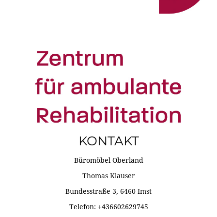
KONTAKT
Büromöbel Oberland
Thomas Klauser
Bundesstraße 3, 6460 Imst
Telefon: +436602629745