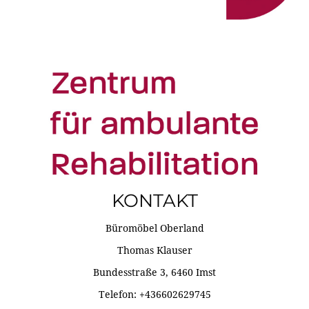
KONTAKT
Büromöbel Oberland
Thomas Klauser
Bundesstraße 3, 6460 Imst
Telefon: +436602629745