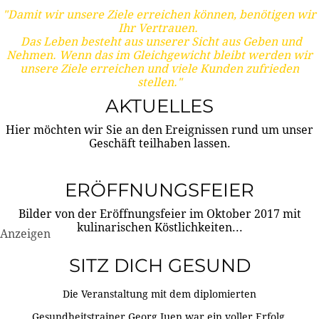
"Damit wir unsere Ziele erreichen können, benötigen wir
Ihr Vertrauen.
Das Leben besteht aus unserer Sicht aus Geben und
Nehmen. Wenn das im Gleichgewicht bleibt werden wir
unsere Ziele erreichen und viele Kunden zufrieden
stellen."
AKTUELLES
Hier möchten wir Sie an den Ereignissen rund um unser
Geschäft teilhaben lassen.
ERÖFFNUNGSFEIER
Bilder von der Eröffnungsfeier im Oktober 2017 mit
kulinarischen Köstlichkeiten...
Anzeigen
SITZ DICH GESUND
Die Veranstaltung mit dem diplomierten
Gesundheitstrainer Georg Juen war ein voller Erfolg.