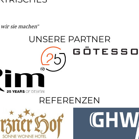
e wir sie machen"
UNSERE PARTNER
REFERENZEN