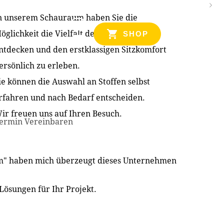
n unserem Schauraum haben Sie die
NZEN
öglichkeit die Vielfalt der Produkte zu
SHOP
ntdecken und den erstklassigen Sitzkomfort
ersönlich zu erleben.
ie können die Auswahl an Stoffen selbst
rfahren und nach Bedarf entscheiden.
ir freuen uns auf Ihren Besuch.
ermin Vereinbaren
im" haben mich überzeugt dieses Unternehmen
Lösungen für Ihr Projekt.