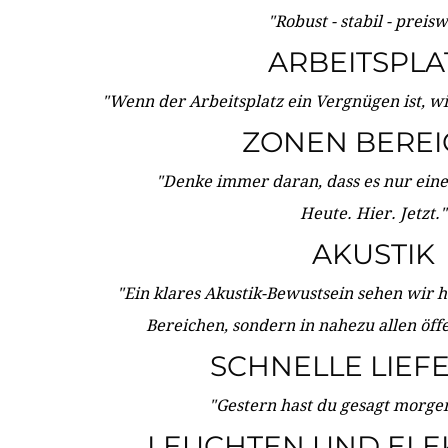
"Robust - stabil - preis
ARBEITSPLA
"Wenn der Arbeitsplatz ein Vergnügen ist, w
ZONEN BERE
"Denke immer daran, dass es nur eine 
Heute. Hier. Jetzt."
AKUSTIK
"Ein klares Akustik-Bewustsein sehen wir he
Bereichen, sondern in nahezu allen öff
SCHNELLE LIEF
"Gestern hast du gesagt morgen:
LEUCHTEN UND ELE