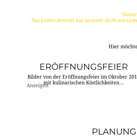
"Damit 
Das Leben besteht aus unserer Sicht aus Geb
Hier möchte
ERÖFFNUNGSFEIER
Bilder von der Eröffnungsfeier im Oktober 20
mit kulinarischen Köstlichkeiten...
Anzeigen
PLANUNG