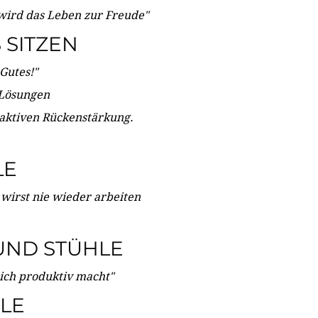
wird das Leben zur Freude"
SITZEN
Gutes!"
 Lösungen
 aktiven Rückenstärkung.
LE
 wirst nie wieder arbeiten
UND STÜHLE
dich produktiv macht"
LE