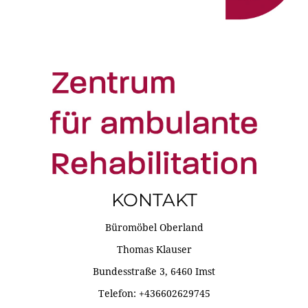
KONTAKT
Büromöbel Oberland
Thomas Klauser
Bundesstraße 3, 6460 Imst
Telefon: +436602629745