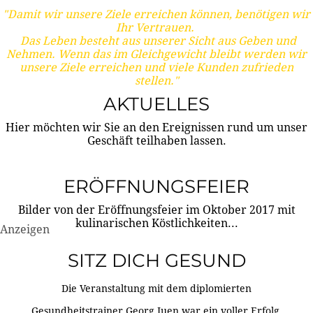
"Damit wir unsere Ziele erreichen können, benötigen wir
Ihr Vertrauen.
Das Leben besteht aus unserer Sicht aus Geben und
Nehmen. Wenn das im Gleichgewicht bleibt werden wir
unsere Ziele erreichen und viele Kunden zufrieden
stellen."
AKTUELLES
Hier möchten wir Sie an den Ereignissen rund um unser
Geschäft teilhaben lassen.
ERÖFFNUNGSFEIER
Bilder von der Eröffnungsfeier im Oktober 2017 mit
kulinarischen Köstlichkeiten...
Anzeigen
SITZ DICH GESUND
Die Veranstaltung mit dem diplomierten
Gesundheitstrainer Georg Juen war ein voller Erfolg.