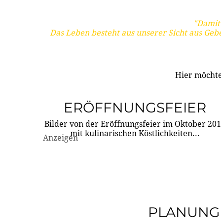
"Damit 
Das Leben besteht aus unserer Sicht aus Geb
Hier möchte
ERÖFFNUNGSFEIER
Bilder von der Eröffnungsfeier im Oktober 20
mit kulinarischen Köstlichkeiten...
Anzeigen
PLANUNG