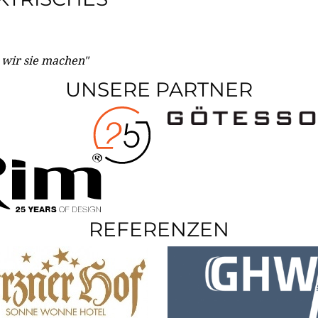
e wir sie machen"
UNSERE PARTNER
REFERENZEN