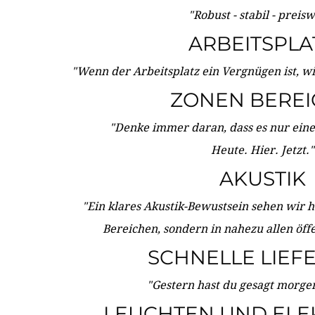
"Robust - stabil - preis
ARBEITSPLA
"Wenn der Arbeitsplatz ein Vergnügen ist, w
ZONEN BERE
"Denke immer daran, dass es nur eine 
Heute. Hier. Jetzt."
AKUSTIK
"Ein klares Akustik-Bewustsein sehen wir he
Bereichen, sondern in nahezu allen öff
SCHNELLE LIEF
"Gestern hast du gesagt morgen:
LEUCHTEN UND ELE