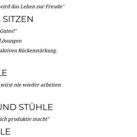
wird das Leben zur Freude"
SITZEN
Gutes!"
 Lösungen
 aktiven Rückenstärkung.
LE
 wirst nie wieder arbeiten
UND STÜHLE
dich produktiv macht"
LE