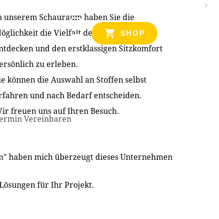
n unserem Schauraum haben Sie die
NZEN
öglichkeit die Vielfalt der Produkte zu
SHOP
ntdecken und den erstklassigen Sitzkomfort
ersönlich zu erleben.
ie können die Auswahl an Stoffen selbst
rfahren und nach Bedarf entscheiden.
ir freuen uns auf Ihren Besuch.
ermin Vereinbaren
im" haben mich überzeugt dieses Unternehmen
Lösungen für Ihr Projekt.