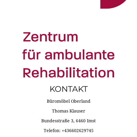
KONTAKT
Büromöbel Oberland
Thomas Klauser
Bundesstraße 3, 6460 Imst
Telefon: +436602629745