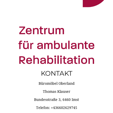
KONTAKT
Büromöbel Oberland
Thomas Klauser
Bundesstraße 3, 6460 Imst
Telefon: +436602629745