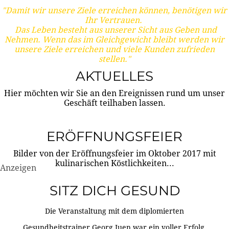
"Damit wir unsere Ziele erreichen können, benötigen wir
Ihr Vertrauen.
Das Leben besteht aus unserer Sicht aus Geben und
Nehmen. Wenn das im Gleichgewicht bleibt werden wir
unsere Ziele erreichen und viele Kunden zufrieden
stellen."
AKTUELLES
Hier möchten wir Sie an den Ereignissen rund um unser
Geschäft teilhaben lassen.
ERÖFFNUNGSFEIER
Bilder von der Eröffnungsfeier im Oktober 2017 mit
kulinarischen Köstlichkeiten...
Anzeigen
SITZ DICH GESUND
Die Veranstaltung mit dem diplomierten
Gesundheitstrainer Georg Juen war ein voller Erfolg.