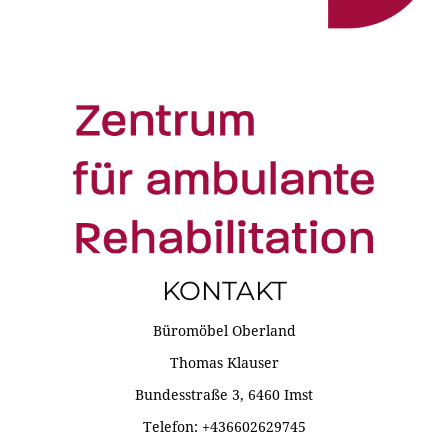
KONTAKT
Büromöbel Oberland
Thomas Klauser
Bundesstraße 3, 6460 Imst
Telefon: +436602629745