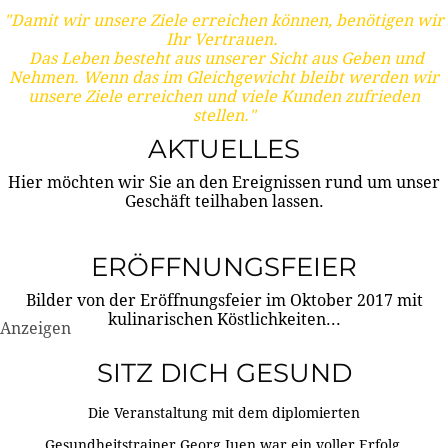
"Damit wir unsere Ziele erreichen können, benötigen wir
Ihr Vertrauen.
Das Leben besteht aus unserer Sicht aus Geben und
Nehmen. Wenn das im Gleichgewicht bleibt werden wir
unsere Ziele erreichen und viele Kunden zufrieden
stellen."
AKTUELLES
Hier möchten wir Sie an den Ereignissen rund um unser
Geschäft teilhaben lassen.
ERÖFFNUNGSFEIER
Bilder von der Eröffnungsfeier im Oktober 2017 mit
kulinarischen Köstlichkeiten...
Anzeigen
SITZ DICH GESUND
Die Veranstaltung mit dem diplomierten
Gesundheitstrainer Georg Juen war ein voller Erfolg.