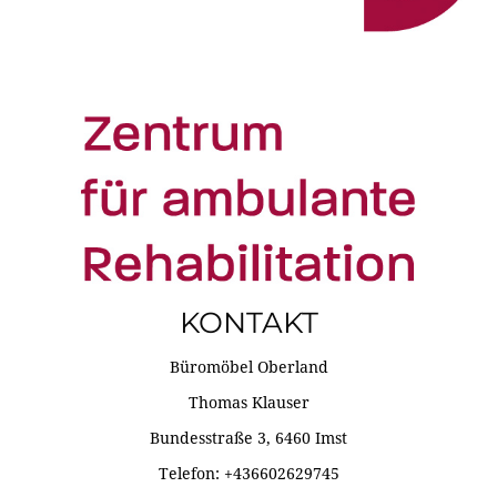
KONTAKT
Büromöbel Oberland
Thomas Klauser
Bundesstraße 3, 6460 Imst
Telefon: +436602629745