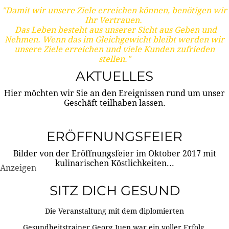
"Damit wir unsere Ziele erreichen können, benötigen wir
Ihr Vertrauen.
Das Leben besteht aus unserer Sicht aus Geben und
Nehmen. Wenn das im Gleichgewicht bleibt werden wir
unsere Ziele erreichen und viele Kunden zufrieden
stellen."
AKTUELLES
Hier möchten wir Sie an den Ereignissen rund um unser
Geschäft teilhaben lassen.
ERÖFFNUNGSFEIER
Bilder von der Eröffnungsfeier im Oktober 2017 mit
kulinarischen Köstlichkeiten...
Anzeigen
SITZ DICH GESUND
Die Veranstaltung mit dem diplomierten
Gesundheitstrainer Georg Juen war ein voller Erfolg.