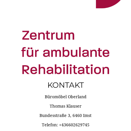
KONTAKT
Büromöbel Oberland
Thomas Klauser
Bundesstraße 3, 6460 Imst
Telefon: +436602629745