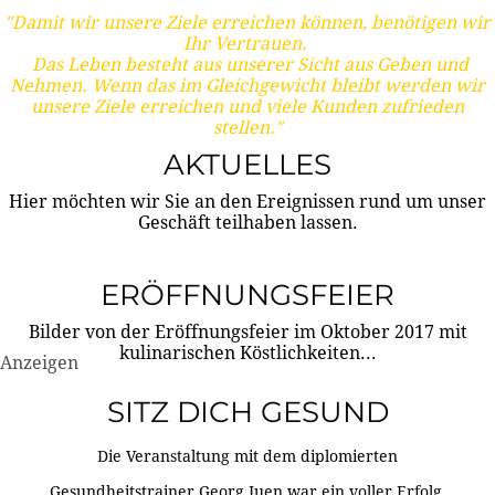
"Damit wir unsere Ziele erreichen können, benötigen wir
Ihr Vertrauen.
Das Leben besteht aus unserer Sicht aus Geben und
Nehmen. Wenn das im Gleichgewicht bleibt werden wir
unsere Ziele erreichen und viele Kunden zufrieden
stellen."
AKTUELLES
Hier möchten wir Sie an den Ereignissen rund um unser
Geschäft teilhaben lassen.
ERÖFFNUNGSFEIER
Bilder von der Eröffnungsfeier im Oktober 2017 mit
kulinarischen Köstlichkeiten...
Anzeigen
SITZ DICH GESUND
Die Veranstaltung mit dem diplomierten
Gesundheitstrainer Georg Juen war ein voller Erfolg.