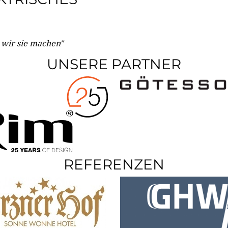
e wir sie machen"
UNSERE PARTNER
REFERENZEN