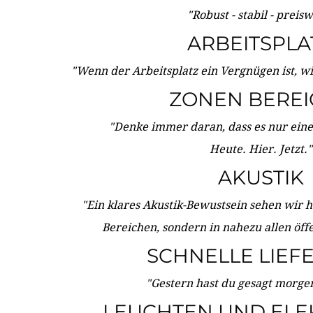
"Robust - stabil - preis
ARBEITSPLA
"Wenn der Arbeitsplatz ein Vergnügen ist, w
ZONEN BERE
"Denke immer daran, dass es nur eine 
Heute. Hier. Jetzt."
AKUSTIK
"Ein klares Akustik-Bewustsein sehen wir he
Bereichen, sondern in nahezu allen öff
SCHNELLE LIEF
"Gestern hast du gesagt morgen:
LEUCHTEN UND ELE