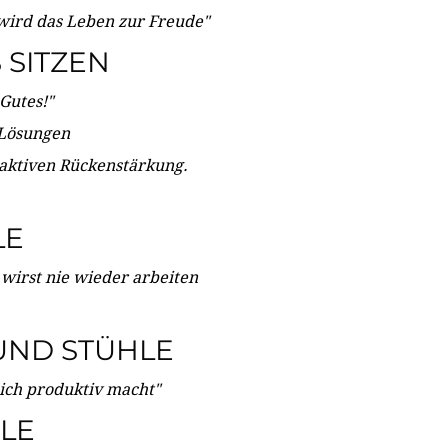
wird das Leben zur Freude"
SITZEN
Gutes!"
 Lösungen
 aktiven Rückenstärkung.
LE
 wirst nie wieder arbeiten
UND STÜHLE
dich produktiv macht"
LE