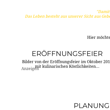
"Damit 
Das Leben besteht aus unserer Sicht aus Geb
Hier möchte
ERÖFFNUNGSFEIER
Bilder von der Eröffnungsfeier im Oktober 20
mit kulinarischen Köstlichkeiten...
Anzeigen
PLANUNG