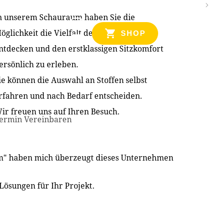
n unserem Schauraum haben Sie die
NZEN
öglichkeit die Vielfalt der Produkte zu
SHOP
ntdecken und den erstklassigen Sitzkomfort
ersönlich zu erleben.
ie können die Auswahl an Stoffen selbst
rfahren und nach Bedarf entscheiden.
ir freuen uns auf Ihren Besuch.
ermin Vereinbaren
im" haben mich überzeugt dieses Unternehmen
Lösungen für Ihr Projekt.