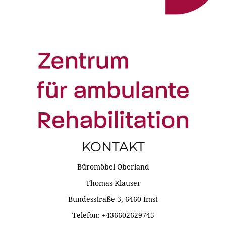
KONTAKT
Büromöbel Oberland
Thomas Klauser
Bundesstraße 3, 6460 Imst
Telefon: +436602629745