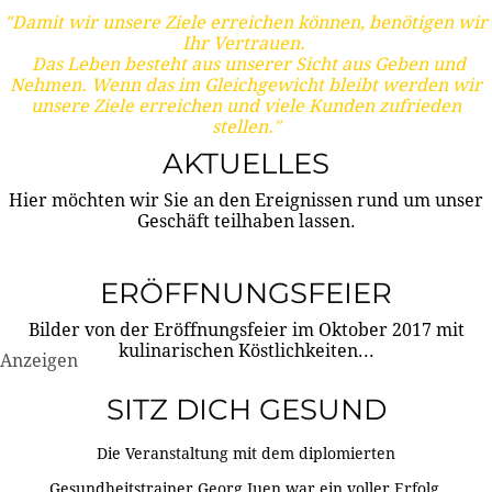
"Damit wir unsere Ziele erreichen können, benötigen wir
Ihr Vertrauen.
Das Leben besteht aus unserer Sicht aus Geben und
Nehmen. Wenn das im Gleichgewicht bleibt werden wir
unsere Ziele erreichen und viele Kunden zufrieden
stellen."
AKTUELLES
Hier möchten wir Sie an den Ereignissen rund um unser
Geschäft teilhaben lassen.
ERÖFFNUNGSFEIER
Bilder von der Eröffnungsfeier im Oktober 2017 mit
kulinarischen Köstlichkeiten...
Anzeigen
SITZ DICH GESUND
Die Veranstaltung mit dem diplomierten
Gesundheitstrainer Georg Juen war ein voller Erfolg.