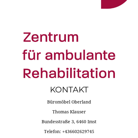
KONTAKT
Büromöbel Oberland
Thomas Klauser
Bundesstraße 3, 6460 Imst
Telefon: +436602629745