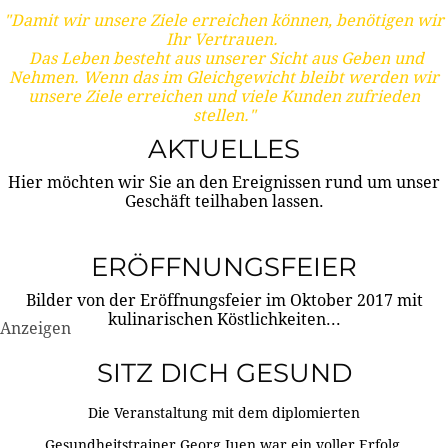
"Damit wir unsere Ziele erreichen können, benötigen wir
Ihr Vertrauen.
Das Leben besteht aus unserer Sicht aus Geben und
Nehmen. Wenn das im Gleichgewicht bleibt werden wir
unsere Ziele erreichen und viele Kunden zufrieden
stellen."
AKTUELLES
Hier möchten wir Sie an den Ereignissen rund um unser
Geschäft teilhaben lassen.
ERÖFFNUNGSFEIER
Bilder von der Eröffnungsfeier im Oktober 2017 mit
kulinarischen Köstlichkeiten...
Anzeigen
SITZ DICH GESUND
Die Veranstaltung mit dem diplomierten
Gesundheitstrainer Georg Juen war ein voller Erfolg.