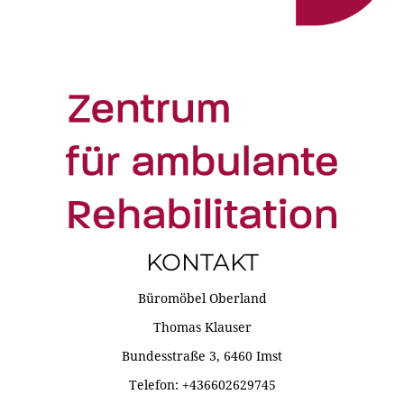
KONTAKT
Büromöbel Oberland
Thomas Klauser
Bundesstraße 3, 6460 Imst
Telefon: +436602629745