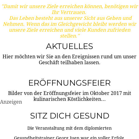
"Damit wir unsere Ziele erreichen können, benötigen wir
Ihr Vertrauen.
Das Leben besteht aus unserer Sicht aus Geben und
Nehmen. Wenn das im Gleichgewicht bleibt werden wir
unsere Ziele erreichen und viele Kunden zufrieden
stellen."
AKTUELLES
Hier möchten wir Sie an den Ereignissen rund um unser
Geschäft teilhaben lassen.
ERÖFFNUNGSFEIER
Bilder von der Eröffnungsfeier im Oktober 2017 mit
kulinarischen Köstlichkeiten...
Anzeigen
SITZ DICH GESUND
Die Veranstaltung mit dem diplomierten
Gesundheitstrainer Georg Juen war ein voller Erfolg.