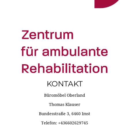
KONTAKT
Büromöbel Oberland
Thomas Klauser
Bundesstraße 3, 6460 Imst
Telefon: +436602629745