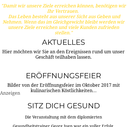
"Damit wir unsere Ziele erreichen können, benötigen wir
Ihr Vertrauen.
Das Leben besteht aus unserer Sicht aus Geben und
Nehmen. Wenn das im Gleichgewicht bleibt werden wir
unsere Ziele erreichen und viele Kunden zufrieden
stellen."
AKTUELLES
Hier möchten wir Sie an den Ereignissen rund um unser
Geschäft teilhaben lassen.
ERÖFFNUNGSFEIER
Bilder von der Eröffnungsfeier im Oktober 2017 mit
kulinarischen Köstlichkeiten...
Anzeigen
SITZ DICH GESUND
Die Veranstaltung mit dem diplomierten
Gesundheitstrainer Georg Juen war ein voller Erfolg.