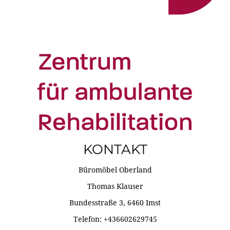
KONTAKT
Büromöbel Oberland
Thomas Klauser
Bundesstraße 3, 6460 Imst
Telefon: +436602629745