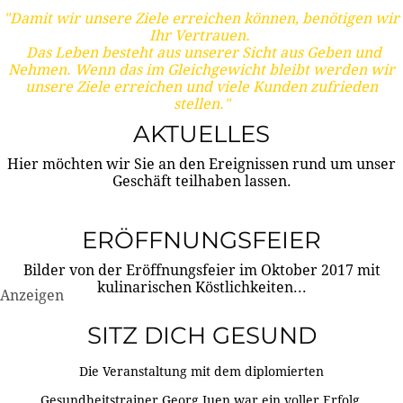
"Damit wir unsere Ziele erreichen können, benötigen wir
Ihr Vertrauen.
Das Leben besteht aus unserer Sicht aus Geben und
Nehmen. Wenn das im Gleichgewicht bleibt werden wir
unsere Ziele erreichen und viele Kunden zufrieden
stellen."
AKTUELLES
Hier möchten wir Sie an den Ereignissen rund um unser
Geschäft teilhaben lassen.
ERÖFFNUNGSFEIER
Bilder von der Eröffnungsfeier im Oktober 2017 mit
kulinarischen Köstlichkeiten...
Anzeigen
SITZ DICH GESUND
Die Veranstaltung mit dem diplomierten
Gesundheitstrainer Georg Juen war ein voller Erfolg.