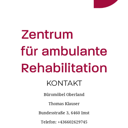
KONTAKT
Büromöbel Oberland
Thomas Klauser
Bundesstraße 3, 6460 Imst
Telefon: +436602629745