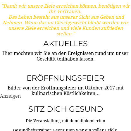
"Damit wir unsere Ziele erreichen können, benötigen wir
Ihr Vertrauen.
Das Leben besteht aus unserer Sicht aus Geben und
Nehmen. Wenn das im Gleichgewicht bleibt werden wir
unsere Ziele erreichen und viele Kunden zufrieden
stellen."
AKTUELLES
Hier möchten wir Sie an den Ereignissen rund um unser
Geschäft teilhaben lassen.
ERÖFFNUNGSFEIER
Bilder von der Eröffnungsfeier im Oktober 2017 mit
kulinarischen Köstlichkeiten...
Anzeigen
SITZ DICH GESUND
Die Veranstaltung mit dem diplomierten
Gesundheitstrainer Georg Juen war ein voller Erfolg.