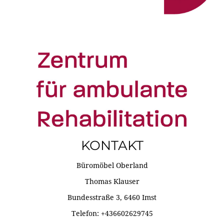
KONTAKT
Büromöbel Oberland
Thomas Klauser
Bundesstraße 3, 6460 Imst
Telefon: +436602629745