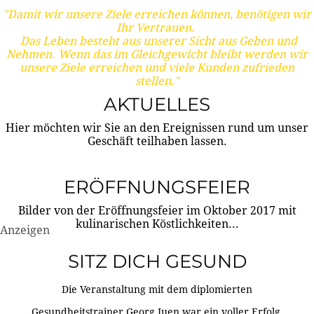
"Damit wir unsere Ziele erreichen können, benötigen wir
Ihr Vertrauen.
Das Leben besteht aus unserer Sicht aus Geben und
Nehmen. Wenn das im Gleichgewicht bleibt werden wir
unsere Ziele erreichen und viele Kunden zufrieden
stellen."
AKTUELLES
Hier möchten wir Sie an den Ereignissen rund um unser
Geschäft teilhaben lassen.
ERÖFFNUNGSFEIER
Bilder von der Eröffnungsfeier im Oktober 2017 mit
kulinarischen Köstlichkeiten...
Anzeigen
SITZ DICH GESUND
Die Veranstaltung mit dem diplomierten
Gesundheitstrainer Georg Juen war ein voller Erfolg.