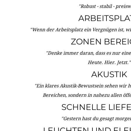
"Robust - stabil - preis
ARBEITSPLA
"Wenn der Arbeitsplatz ein Vergnügen ist, w
ZONEN BERE
"Denke immer daran, dass es nur eine 
Heute. Hier. Jetzt."
AKUSTIK
"Ein klares Akustik-Bewustsein sehen wir he
Bereichen, sondern in nahezu allen öff
SCHNELLE LIEF
"Gestern hast du gesagt morgen:
LEUCHTEN UND ELE