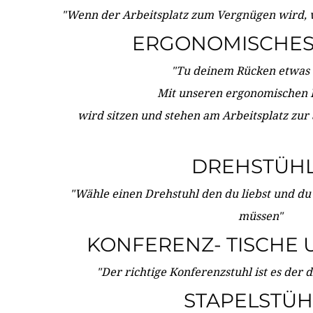
"Wenn der Arbeitsplatz zum Vergnügen wird, 
ERGONOMISCHES 
"Tu deinem Rücken etwas 
Mit unseren ergonomischen
wird sitzen und stehen am Arbeitsplatz zur
DREHSTÜH
"Wähle einen Drehstuhl den du liebst und du
müssen"
KONFERENZ- TISCHE 
"Der richtige Konferenzstuhl ist es der 
STAPELSTÜH