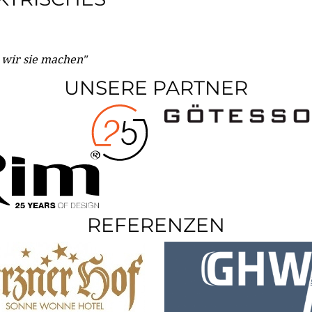
e wir sie machen"
UNSERE PARTNER
REFERENZEN