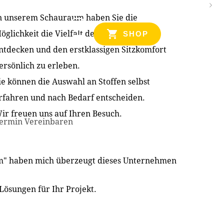
n unserem Schauraum haben Sie die
NZEN
öglichkeit die Vielfalt der Produkte zu
SHOP
ntdecken und den erstklassigen Sitzkomfort
ersönlich zu erleben.
ie können die Auswahl an Stoffen selbst
rfahren und nach Bedarf entscheiden.
ir freuen uns auf Ihren Besuch.
ermin Vereinbaren
im" haben mich überzeugt dieses Unternehmen
Lösungen für Ihr Projekt.