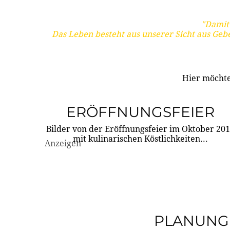
"Damit 
Das Leben besteht aus unserer Sicht aus Geb
Hier möchte
ERÖFFNUNGSFEIER
Bilder von der Eröffnungsfeier im Oktober 20
mit kulinarischen Köstlichkeiten...
Anzeigen
PLANUNG