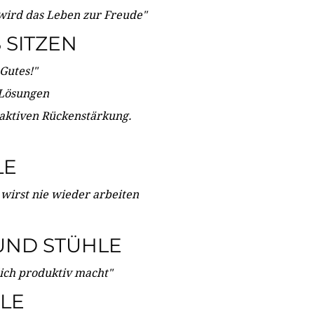
wird das Leben zur Freude"
SITZEN
Gutes!"
 Lösungen
 aktiven Rückenstärkung.
LE
 wirst nie wieder arbeiten
UND STÜHLE
dich produktiv macht"
LE