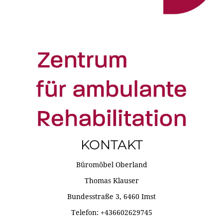
KONTAKT
Büromöbel Oberland
Thomas Klauser
Bundesstraße 3, 6460 Imst
Telefon: +436602629745