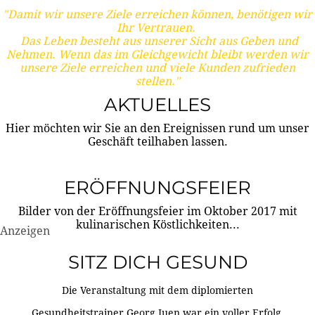
"Damit wir unsere Ziele erreichen können, benötigen wir
Ihr Vertrauen.
Das Leben besteht aus unserer Sicht aus Geben und
Nehmen. Wenn das im Gleichgewicht bleibt werden wir
unsere Ziele erreichen und viele Kunden zufrieden
stellen."
AKTUELLES
Hier möchten wir Sie an den Ereignissen rund um unser
Geschäft teilhaben lassen.
ERÖFFNUNGSFEIER
Bilder von der Eröffnungsfeier im Oktober 2017 mit
kulinarischen Köstlichkeiten...
Anzeigen
SITZ DICH GESUND
Die Veranstaltung mit dem diplomierten
Gesundheitstrainer Georg Juen war ein voller Erfolg.