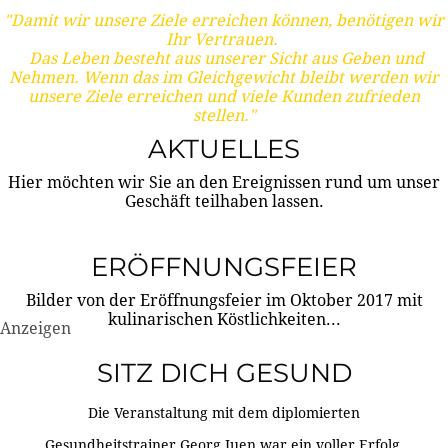
"Damit wir unsere Ziele erreichen können, benötigen wir
Ihr Vertrauen.
Das Leben besteht aus unserer Sicht aus Geben und
Nehmen. Wenn das im Gleichgewicht bleibt werden wir
unsere Ziele erreichen und viele Kunden zufrieden
stellen."
AKTUELLES
Hier möchten wir Sie an den Ereignissen rund um unser
Geschäft teilhaben lassen.
ERÖFFNUNGSFEIER
Bilder von der Eröffnungsfeier im Oktober 2017 mit
kulinarischen Köstlichkeiten...
Anzeigen
SITZ DICH GESUND
Die Veranstaltung mit dem diplomierten
Gesundheitstrainer Georg Juen war ein voller Erfolg.