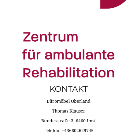
KONTAKT
Büromöbel Oberland
Thomas Klauser
Bundesstraße 3, 6460 Imst
Telefon: +436602629745