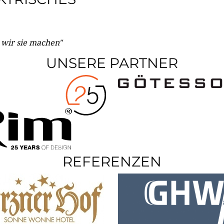
e wir sie machen"
UNSERE PARTNER
REFERENZEN