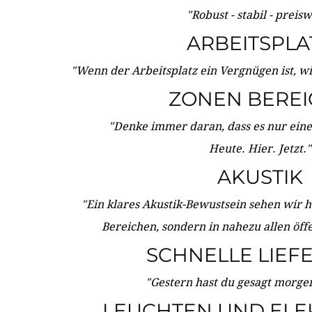
"Robust - stabil - preis
ARBEITSPLA
"Wenn der Arbeitsplatz ein Vergnügen ist, w
ZONEN BERE
"Denke immer daran, dass es nur eine 
Heute. Hier. Jetzt."
AKUSTIK
"Ein klares Akustik-Bewustsein sehen wir he
Bereichen, sondern in nahezu allen öff
SCHNELLE LIEF
"Gestern hast du gesagt morgen:
LEUCHTEN UND ELE