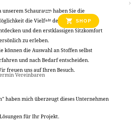
n unserem Schauraum haben Sie die
NZEN
öglichkeit die Vielfalt der Produkte zu
SHOP
ntdecken und den erstklassigen Sitzkomfort
ersönlich zu erleben.
ie können die Auswahl an Stoffen selbst
rfahren und nach Bedarf entscheiden.
ir freuen uns auf Ihren Besuch.
ermin Vereinbaren
im" haben mich überzeugt dieses Unternehmen
Lösungen für Ihr Projekt.