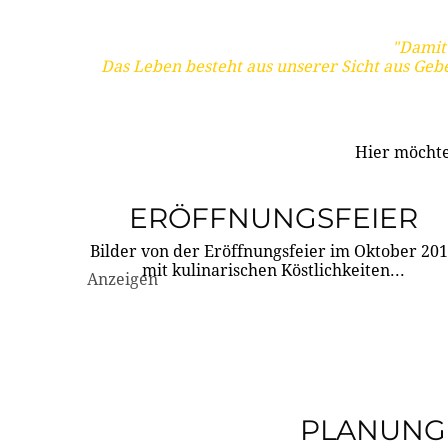
"Damit 
Das Leben besteht aus unserer Sicht aus Geb
Hier möchte
ERÖFFNUNGSFEIER
Bilder von der Eröffnungsfeier im Oktober 20
mit kulinarischen Köstlichkeiten...
Anzeigen
PLANUNG