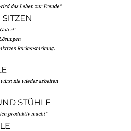
wird das Leben zur Freude"
SITZEN
Gutes!"
 Lösungen
 aktiven Rückenstärkung.
LE
 wirst nie wieder arbeiten
UND STÜHLE
dich produktiv macht"
LE