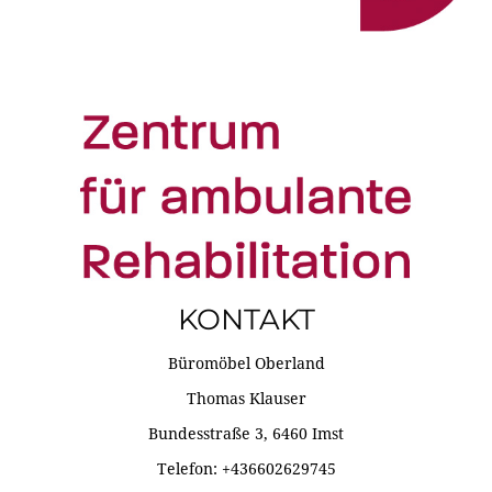
KONTAKT
Büromöbel Oberland
Thomas Klauser
Bundesstraße 3, 6460 Imst
Telefon: +436602629745