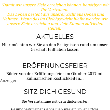
"Damit wir unsere Ziele erreichen können, benötigen wir
Ihr Vertrauen.
Das Leben besteht aus unserer Sicht aus Geben und
Nehmen. Wenn das im Gleichgewicht bleibt werden wir
unsere Ziele erreichen und viele Kunden zufrieden
stellen."
AKTUELLES
Hier möchten wir Sie an den Ereignissen rund um unser
Geschäft teilhaben lassen.
ERÖFFNUNGSFEIER
Bilder von der Eröffnungsfeier im Oktober 2017 mit
kulinarischen Köstlichkeiten...
Anzeigen
SITZ DICH GESUND
Die Veranstaltung mit dem diplomierten
Gesundheitstrainer Georg Juen war ein voller Erfolg.