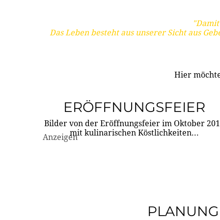
"Damit 
Das Leben besteht aus unserer Sicht aus Geb
Hier möchte
ERÖFFNUNGSFEIER
Bilder von der Eröffnungsfeier im Oktober 20
mit kulinarischen Köstlichkeiten...
Anzeigen
PLANUNG