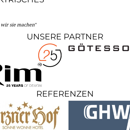
e wir sie machen"
UNSERE PARTNER
REFERENZEN