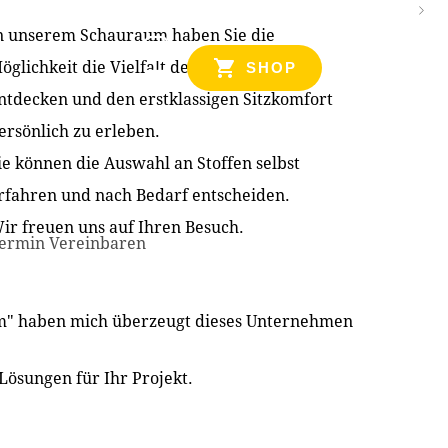
n unserem Schauraum haben Sie die
NZEN
öglichkeit die Vielfalt der Produkte zu
SHOP
ntdecken und den erstklassigen Sitzkomfort
ersönlich zu erleben.
ie können die Auswahl an Stoffen selbst
rfahren und nach Bedarf entscheiden.
ir freuen uns auf Ihren Besuch.
ermin Vereinbaren
im" haben mich überzeugt dieses Unternehmen
Lösungen für Ihr Projekt.