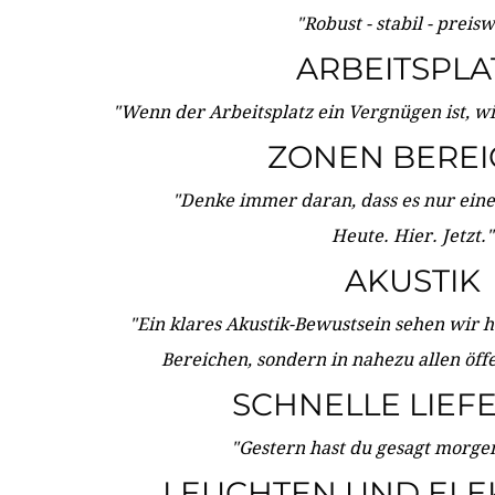
"Robust - stabil - preis
ARBEITSPLA
"Wenn der Arbeitsplatz ein Vergnügen ist, w
ZONEN BERE
"Denke immer daran, dass es nur eine 
Heute. Hier. Jetzt."
AKUSTIK
"Ein klares Akustik-Bewustsein sehen wir he
Bereichen, sondern in nahezu allen öff
SCHNELLE LIEF
"Gestern hast du gesagt morgen:
LEUCHTEN UND ELE