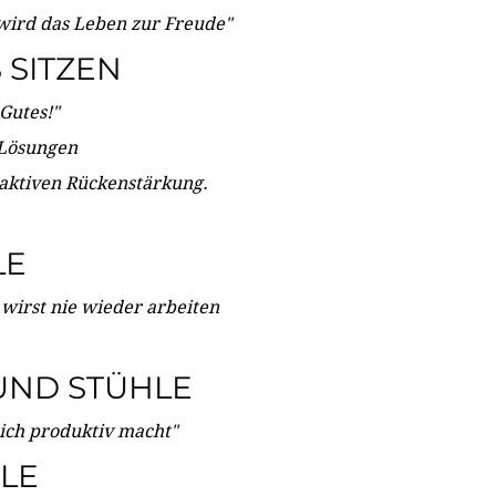
wird das Leben zur Freude"
SITZEN
Gutes!"
 Lösungen
 aktiven Rückenstärkung.
LE
 wirst nie wieder arbeiten
UND STÜHLE
dich produktiv macht"
LE