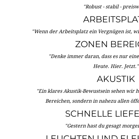
"Robust - stabil - preis
ARBEITSPLA
"Wenn der Arbeitsplatz ein Vergnügen ist, w
ZONEN BERE
"Denke immer daran, dass es nur eine 
Heute. Hier. Jetzt."
AKUSTIK
"Ein klares Akustik-Bewustsein sehen wir he
Bereichen, sondern in nahezu allen öff
SCHNELLE LIEF
"Gestern hast du gesagt morgen:
LEUCHTEN UND ELE