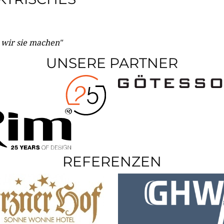
e wir sie machen"
UNSERE PARTNER
REFERENZEN