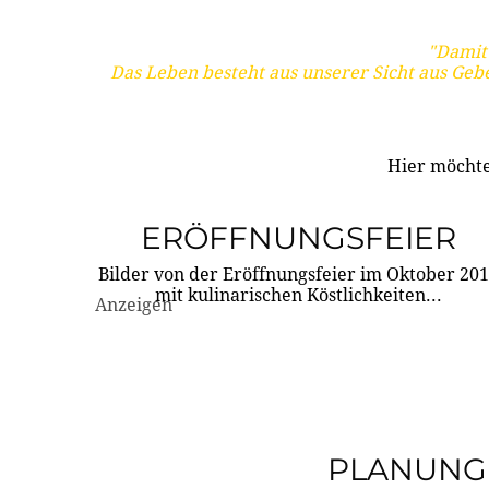
"Damit 
Das Leben besteht aus unserer Sicht aus Geb
Hier möchte
ERÖFFNUNGSFEIER
Bilder von der Eröffnungsfeier im Oktober 20
mit kulinarischen Köstlichkeiten...
Anzeigen
PLANUNG