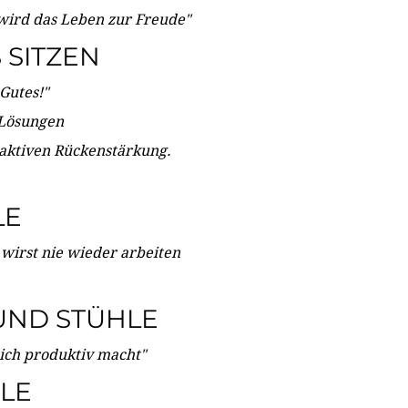
wird das Leben zur Freude"
SITZEN
Gutes!"
 Lösungen
 aktiven Rückenstärkung.
LE
 wirst nie wieder arbeiten
UND STÜHLE
dich produktiv macht"
LE