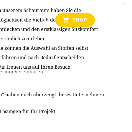
n unserem Schauraum haben Sie die
NZEN
öglichkeit die Vielfalt der Produkte zu
SHOP
ntdecken und den erstklassigen Sitzkomfort
ersönlich zu erleben.
ie können die Auswahl an Stoffen selbst
rfahren und nach Bedarf entscheiden.
ir freuen uns auf Ihren Besuch.
ermin Vereinbaren
im" haben mich überzeugt dieses Unternehmen
Lösungen für Ihr Projekt.