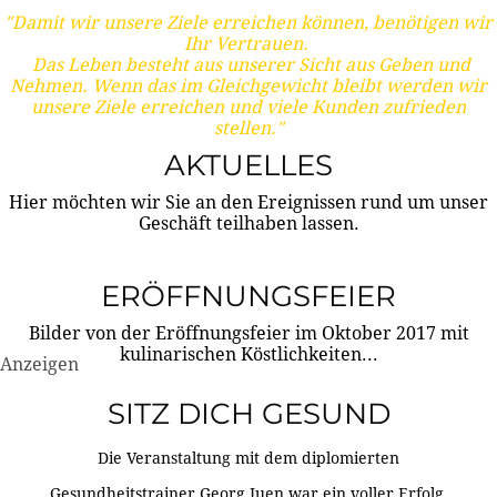
"Damit wir unsere Ziele erreichen können, benötigen wir
Ihr Vertrauen.
Das Leben besteht aus unserer Sicht aus Geben und
Nehmen. Wenn das im Gleichgewicht bleibt werden wir
unsere Ziele erreichen und viele Kunden zufrieden
stellen."
AKTUELLES
Hier möchten wir Sie an den Ereignissen rund um unser
Geschäft teilhaben lassen.
ERÖFFNUNGSFEIER
Bilder von der Eröffnungsfeier im Oktober 2017 mit
kulinarischen Köstlichkeiten...
Anzeigen
SITZ DICH GESUND
Die Veranstaltung mit dem diplomierten
Gesundheitstrainer Georg Juen war ein voller Erfolg.