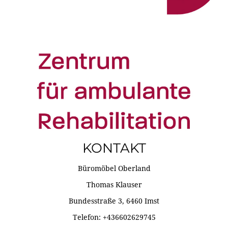
KONTAKT
Büromöbel Oberland
Thomas Klauser
Bundesstraße 3, 6460 Imst
Telefon: +436602629745