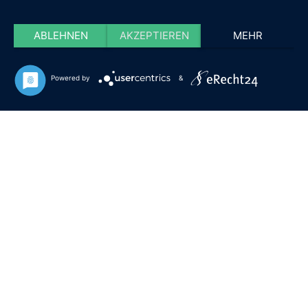
ABLEHNEN
AKZEPTIEREN
MEHR
Powered by
&