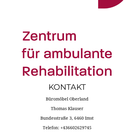
KONTAKT
Büromöbel Oberland
Thomas Klauser
Bundesstraße 3, 6460 Imst
Telefon: +436602629745