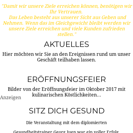
"Damit wir unsere Ziele erreichen können, benötigen wir
Ihr Vertrauen.
Das Leben besteht aus unserer Sicht aus Geben und
Nehmen. Wenn das im Gleichgewicht bleibt werden wir
unsere Ziele erreichen und viele Kunden zufrieden
stellen."
AKTUELLES
Hier möchten wir Sie an den Ereignissen rund um unser
Geschäft teilhaben lassen.
ERÖFFNUNGSFEIER
Bilder von der Eröffnungsfeier im Oktober 2017 mit
kulinarischen Köstlichkeiten...
Anzeigen
SITZ DICH GESUND
Die Veranstaltung mit dem diplomierten
Gesundheitstrainer Georg Juen war ein voller Erfolg.