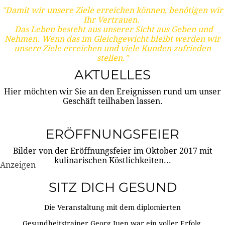
"Damit wir unsere Ziele erreichen können, benötigen wir
Ihr Vertrauen.
Das Leben besteht aus unserer Sicht aus Geben und
Nehmen. Wenn das im Gleichgewicht bleibt werden wir
unsere Ziele erreichen und viele Kunden zufrieden
stellen."
AKTUELLES
Hier möchten wir Sie an den Ereignissen rund um unser
Geschäft teilhaben lassen.
ERÖFFNUNGSFEIER
Bilder von der Eröffnungsfeier im Oktober 2017 mit
kulinarischen Köstlichkeiten...
Anzeigen
SITZ DICH GESUND
Die Veranstaltung mit dem diplomierten
Gesundheitstrainer Georg Juen war ein voller Erfolg.