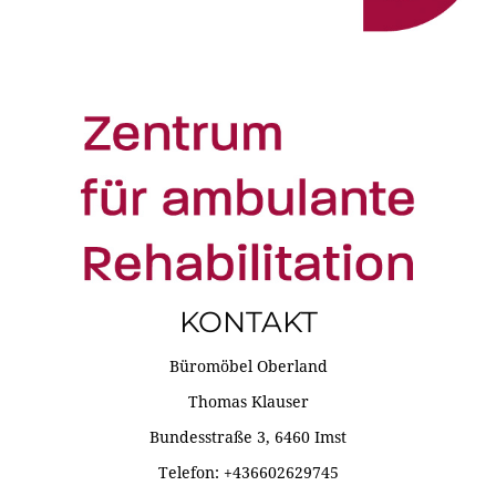
KONTAKT
Büromöbel Oberland
Thomas Klauser
Bundesstraße 3, 6460 Imst
Telefon: +436602629745