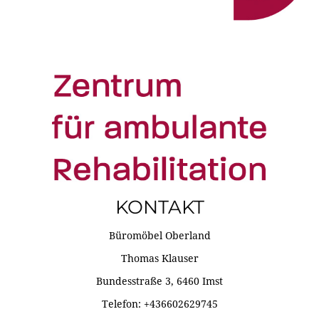
KONTAKT
Büromöbel Oberland
Thomas Klauser
Bundesstraße 3, 6460 Imst
Telefon: +436602629745