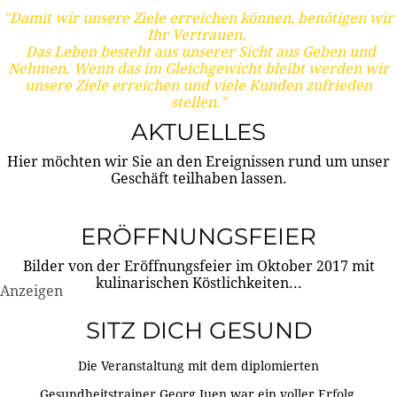
"Damit wir unsere Ziele erreichen können, benötigen wir
Ihr Vertrauen.
Das Leben besteht aus unserer Sicht aus Geben und
Nehmen. Wenn das im Gleichgewicht bleibt werden wir
unsere Ziele erreichen und viele Kunden zufrieden
stellen."
AKTUELLES
Hier möchten wir Sie an den Ereignissen rund um unser
Geschäft teilhaben lassen.
ERÖFFNUNGSFEIER
Bilder von der Eröffnungsfeier im Oktober 2017 mit
kulinarischen Köstlichkeiten...
Anzeigen
SITZ DICH GESUND
Die Veranstaltung mit dem diplomierten
Gesundheitstrainer Georg Juen war ein voller Erfolg.