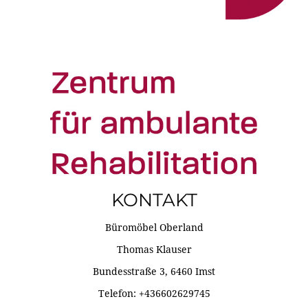
KONTAKT
Büromöbel Oberland
Thomas Klauser
Bundesstraße 3, 6460 Imst
Telefon: +436602629745