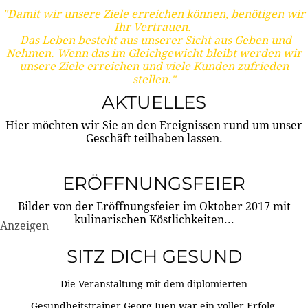
"Damit wir unsere Ziele erreichen können, benötigen wir
Ihr Vertrauen.
Das Leben besteht aus unserer Sicht aus Geben und
Nehmen. Wenn das im Gleichgewicht bleibt werden wir
unsere Ziele erreichen und viele Kunden zufrieden
stellen."
AKTUELLES
Hier möchten wir Sie an den Ereignissen rund um unser
Geschäft teilhaben lassen.
ERÖFFNUNGSFEIER
Bilder von der Eröffnungsfeier im Oktober 2017 mit
kulinarischen Köstlichkeiten...
Anzeigen
SITZ DICH GESUND
Die Veranstaltung mit dem diplomierten
Gesundheitstrainer Georg Juen war ein voller Erfolg.