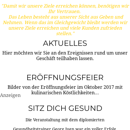
"Damit wir unsere Ziele erreichen können, benötigen wir
Ihr Vertrauen.
Das Leben besteht aus unserer Sicht aus Geben und
Nehmen. Wenn das im Gleichgewicht bleibt werden wir
unsere Ziele erreichen und viele Kunden zufrieden
stellen."
AKTUELLES
Hier möchten wir Sie an den Ereignissen rund um unser
Geschäft teilhaben lassen.
ERÖFFNUNGSFEIER
Bilder von der Eröffnungsfeier im Oktober 2017 mit
kulinarischen Köstlichkeiten...
Anzeigen
SITZ DICH GESUND
Die Veranstaltung mit dem diplomierten
Gesundheitstrainer Georg Juen war ein voller Erfolg.