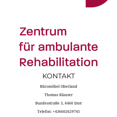
KONTAKT
Büromöbel Oberland
Thomas Klauser
Bundesstraße 3, 6460 Imst
Telefon: +436602629745