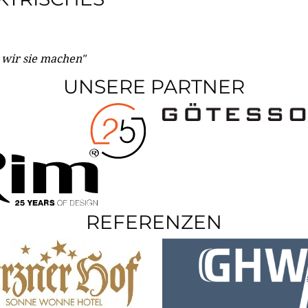
e wir sie machen"
UNSERE PARTNER
REFERENZEN