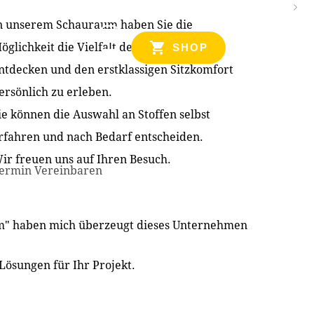
n unserem Schauraum haben Sie die
NZEN
öglichkeit die Vielfalt der Produkte zu
SHOP
ntdecken und den erstklassigen Sitzkomfort
ersönlich zu erleben.
ie können die Auswahl an Stoffen selbst
rfahren und nach Bedarf entscheiden.
ir freuen uns auf Ihren Besuch.
ermin Vereinbaren
im" haben mich überzeugt dieses Unternehmen
Lösungen für Ihr Projekt.