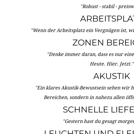
"Robust - stabil - preis
ARBEITSPLA
"Wenn der Arbeitsplatz ein Vergnügen ist, w
ZONEN BERE
"Denke immer daran, dass es nur eine 
Heute. Hier. Jetzt."
AKUSTIK
"Ein klares Akustik-Bewustsein sehen wir he
Bereichen, sondern in nahezu allen öff
SCHNELLE LIEF
"Gestern hast du gesagt morgen:
LEUCHTEN UND ELE