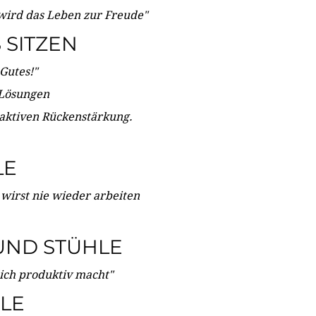
wird das Leben zur Freude"
SITZEN
Gutes!"
 Lösungen
 aktiven Rückenstärkung.
LE
 wirst nie wieder arbeiten
UND STÜHLE
dich produktiv macht"
LE