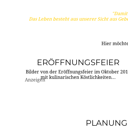
"Damit 
Das Leben besteht aus unserer Sicht aus Geb
Hier möchte
ERÖFFNUNGSFEIER
Bilder von der Eröffnungsfeier im Oktober 20
mit kulinarischen Köstlichkeiten...
Anzeigen
PLANUNG