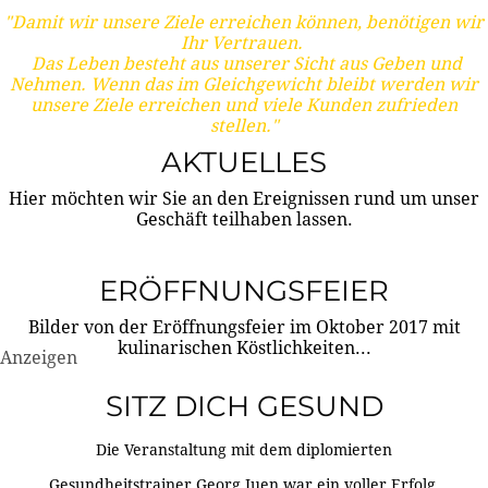
"Damit wir unsere Ziele erreichen können, benötigen wir
Ihr Vertrauen.
Das Leben besteht aus unserer Sicht aus Geben und
Nehmen. Wenn das im Gleichgewicht bleibt werden wir
unsere Ziele erreichen und viele Kunden zufrieden
stellen."
AKTUELLES
Hier möchten wir Sie an den Ereignissen rund um unser
Geschäft teilhaben lassen.
ERÖFFNUNGSFEIER
Bilder von der Eröffnungsfeier im Oktober 2017 mit
kulinarischen Köstlichkeiten...
Anzeigen
SITZ DICH GESUND
Die Veranstaltung mit dem diplomierten
Gesundheitstrainer Georg Juen war ein voller Erfolg.