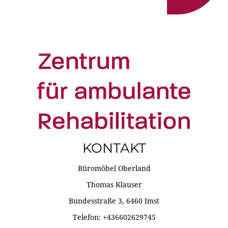
KONTAKT
Büromöbel Oberland
Thomas Klauser
Bundesstraße 3, 6460 Imst
Telefon: +436602629745