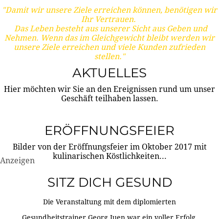
"Damit wir unsere Ziele erreichen können, benötigen wir
Ihr Vertrauen.
Das Leben besteht aus unserer Sicht aus Geben und
Nehmen. Wenn das im Gleichgewicht bleibt werden wir
unsere Ziele erreichen und viele Kunden zufrieden
stellen."
AKTUELLES
Hier möchten wir Sie an den Ereignissen rund um unser
Geschäft teilhaben lassen.
ERÖFFNUNGSFEIER
Bilder von der Eröffnungsfeier im Oktober 2017 mit
kulinarischen Köstlichkeiten...
Anzeigen
SITZ DICH GESUND
Die Veranstaltung mit dem diplomierten
Gesundheitstrainer Georg Juen war ein voller Erfolg.