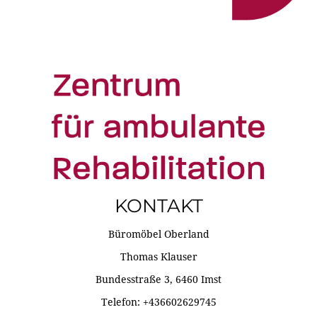
KONTAKT
Büromöbel Oberland
Thomas Klauser
Bundesstraße 3, 6460 Imst
Telefon: +436602629745