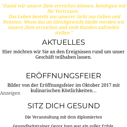
"Damit wir unsere Ziele erreichen können, benötigen wir
Ihr Vertrauen.
Das Leben besteht aus unserer Sicht aus Geben und
Nehmen. Wenn das im Gleichgewicht bleibt werden wir
unsere Ziele erreichen und viele Kunden zufrieden
stellen."
AKTUELLES
Hier möchten wir Sie an den Ereignissen rund um unser
Geschäft teilhaben lassen.
ERÖFFNUNGSFEIER
Bilder von der Eröffnungsfeier im Oktober 2017 mit
kulinarischen Köstlichkeiten...
Anzeigen
SITZ DICH GESUND
Die Veranstaltung mit dem diplomierten
Gesundheitstrainer Georg Juen war ein voller Erfolg.