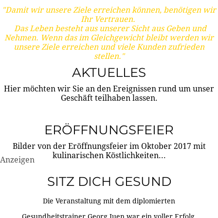
"Damit wir unsere Ziele erreichen können, benötigen wir
Ihr Vertrauen.
Das Leben besteht aus unserer Sicht aus Geben und
Nehmen. Wenn das im Gleichgewicht bleibt werden wir
unsere Ziele erreichen und viele Kunden zufrieden
stellen."
AKTUELLES
Hier möchten wir Sie an den Ereignissen rund um unser
Geschäft teilhaben lassen.
ERÖFFNUNGSFEIER
Bilder von der Eröffnungsfeier im Oktober 2017 mit
kulinarischen Köstlichkeiten...
Anzeigen
SITZ DICH GESUND
Die Veranstaltung mit dem diplomierten
Gesundheitstrainer Georg Juen war ein voller Erfolg.