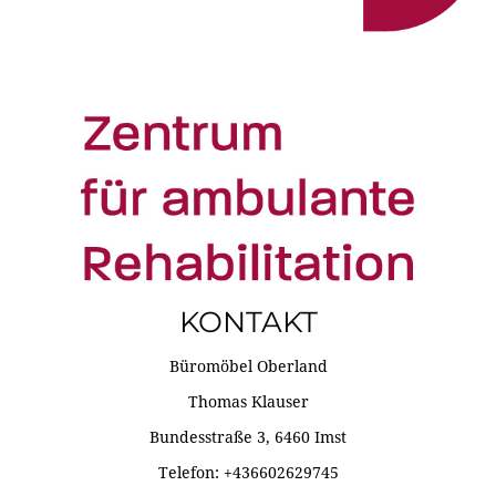
KONTAKT
Büromöbel Oberland
Thomas Klauser
Bundesstraße 3, 6460 Imst
Telefon: +436602629745