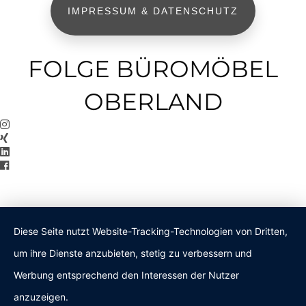
IMPRESSUM & DATENSCHUTZ
FOLGE BÜROMÖBEL
OBERLAND
Diese Seite nutzt Website-Tracking-Technologien von Dritten,
um ihre Dienste anzubieten, stetig zu verbessern und
Werbung entsprechend den Interessen der Nutzer
anzuzeigen.