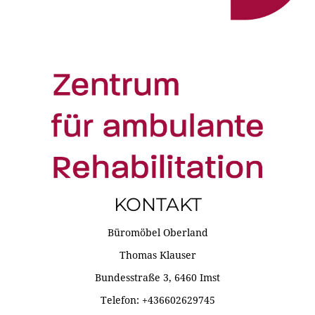
KONTAKT
Büromöbel Oberland
Thomas Klauser
Bundesstraße 3, 6460 Imst
Telefon: +436602629745