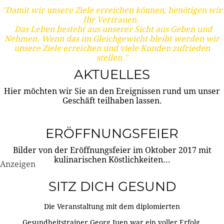
"Damit wir unsere Ziele erreichen können, benötigen wir
Ihr Vertrauen.
Das Leben besteht aus unserer Sicht aus Geben und
Nehmen. Wenn das im Gleichgewicht bleibt werden wir
unsere Ziele erreichen und viele Kunden zufrieden
stellen."
AKTUELLES
Hier möchten wir Sie an den Ereignissen rund um unser
Geschäft teilhaben lassen.
ERÖFFNUNGSFEIER
Bilder von der Eröffnungsfeier im Oktober 2017 mit
kulinarischen Köstlichkeiten...
Anzeigen
SITZ DICH GESUND
Die Veranstaltung mit dem diplomierten
Gesundheitstrainer Georg Juen war ein voller Erfolg.