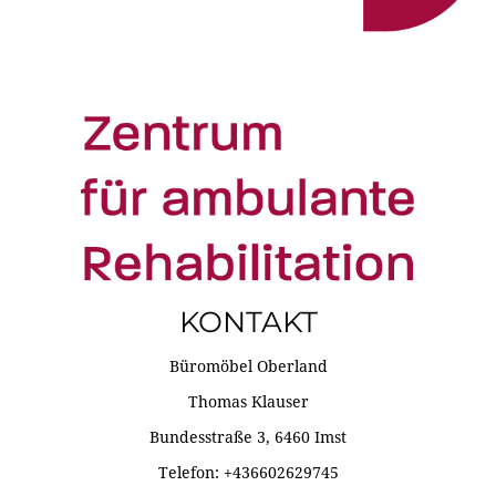
KONTAKT
Büromöbel Oberland
Thomas Klauser
Bundesstraße 3, 6460 Imst
Telefon: +436602629745