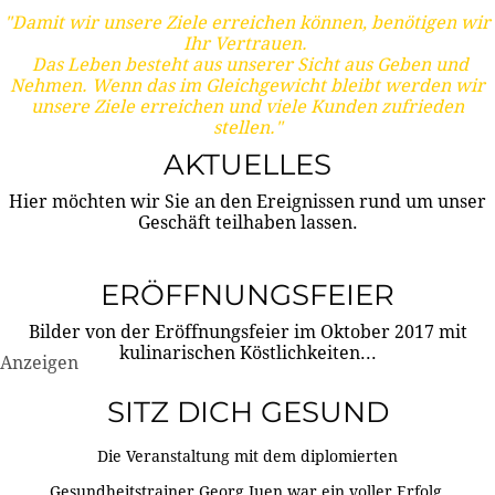
"Damit wir unsere Ziele erreichen können, benötigen wir
Ihr Vertrauen.
Das Leben besteht aus unserer Sicht aus Geben und
Nehmen. Wenn das im Gleichgewicht bleibt werden wir
unsere Ziele erreichen und viele Kunden zufrieden
stellen."
AKTUELLES
Hier möchten wir Sie an den Ereignissen rund um unser
Geschäft teilhaben lassen.
ERÖFFNUNGSFEIER
Bilder von der Eröffnungsfeier im Oktober 2017 mit
kulinarischen Köstlichkeiten...
Anzeigen
SITZ DICH GESUND
Die Veranstaltung mit dem diplomierten
Gesundheitstrainer Georg Juen war ein voller Erfolg.