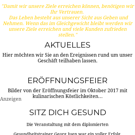
"Damit wir unsere Ziele erreichen können, benötigen wir
Ihr Vertrauen.
Das Leben besteht aus unserer Sicht aus Geben und
Nehmen. Wenn das im Gleichgewicht bleibt werden wir
unsere Ziele erreichen und viele Kunden zufrieden
stellen."
AKTUELLES
Hier möchten wir Sie an den Ereignissen rund um unser
Geschäft teilhaben lassen.
ERÖFFNUNGSFEIER
Bilder von der Eröffnungsfeier im Oktober 2017 mit
kulinarischen Köstlichkeiten...
Anzeigen
SITZ DICH GESUND
Die Veranstaltung mit dem diplomierten
Gesundheitstrainer Georg Juen war ein voller Erfolg.