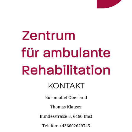
KONTAKT
Büromöbel Oberland
Thomas Klauser
Bundesstraße 3, 6460 Imst
Telefon: +436602629745