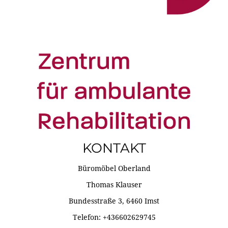
KONTAKT
Büromöbel Oberland
Thomas Klauser
Bundesstraße 3, 6460 Imst
Telefon: +436602629745