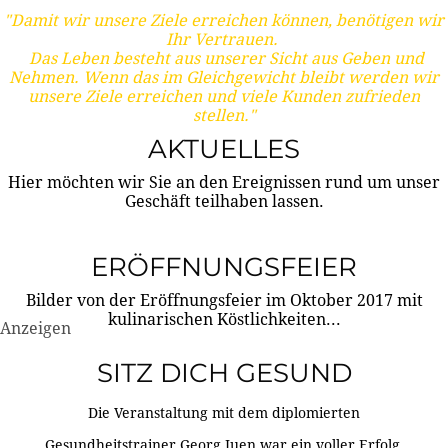
"Damit wir unsere Ziele erreichen können, benötigen wir
Ihr Vertrauen.
Das Leben besteht aus unserer Sicht aus Geben und
Nehmen. Wenn das im Gleichgewicht bleibt werden wir
unsere Ziele erreichen und viele Kunden zufrieden
stellen."
AKTUELLES
Hier möchten wir Sie an den Ereignissen rund um unser
Geschäft teilhaben lassen.
ERÖFFNUNGSFEIER
Bilder von der Eröffnungsfeier im Oktober 2017 mit
kulinarischen Köstlichkeiten...
Anzeigen
SITZ DICH GESUND
Die Veranstaltung mit dem diplomierten
Gesundheitstrainer Georg Juen war ein voller Erfolg.